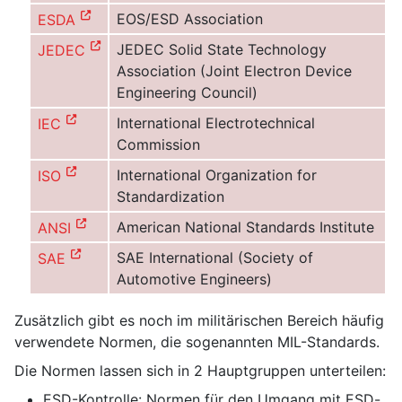
EOS/ESD Association
ESDA
JEDEC Solid State Technology
JEDEC
Association (Joint Electron Device
Engineering Council)
International Electrotechnical
IEC
Commission
International Organization for
ISO
Standardization
American National Standards Institute
ANSI
SAE International (Society of
SAE
Automotive Engineers)
Zusätzlich gibt es noch im militärischen Bereich häufig
verwendete Normen, die sogenannten MIL-Standards.
Die Normen lassen sich in 2 Hauptgruppen unterteilen:
ESD-Kontrolle: Normen für den Umgang mit ESD-