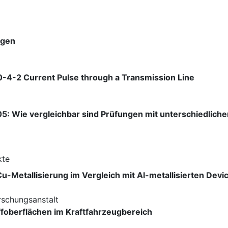
ngen
0-4-2 Current Pulse through a Transmission Line
5: Wie vergleichbar sind Prüfungen mit unterschiedlic
kte
u-Metallisierung im Vergleich mit Al-metallisierten Devi
rschungsanstalt
foberflächen im Kraftfahrzeugbereich