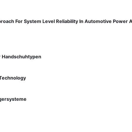
roach For System Level Reliability In Automotive Power A
er Handschuhtypen
 Technology
agersysteme