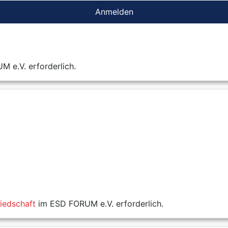
Anmelden
 e.V. erforderlich.
liedschaft
im ESD FORUM e.V. erforderlich.