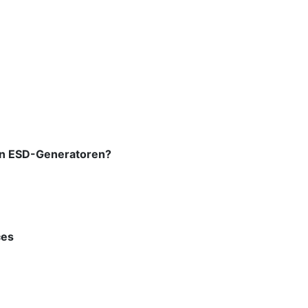
hen ESD-Generatoren?
ces