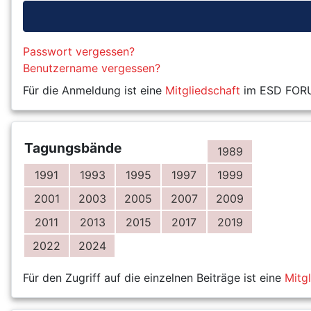
Passwort vergessen?
Benutzername vergessen?
Für die Anmeldung ist eine
Mitgliedschaft
im ESD FORUM
Tagungsbände
1989
1991
1993
1995
1997
1999
2001
2003
2005
2007
2009
2011
2013
2015
2017
2019
2022
2024
Für den Zugriff auf die einzelnen Beiträge ist eine
Mitg