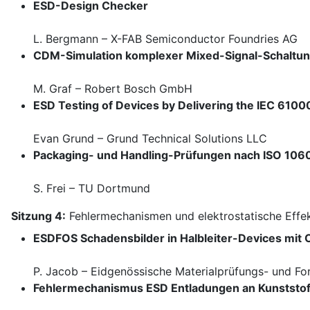
ESD-Design Checker
L. Bergmann – X-FAB Semiconductor Foundries AG
CDM-Simulation komplexer Mixed-Signal-Schaltu
M. Graf – Robert Bosch GmbH
ESD Testing of Devices by Delivering the IEC 6100
Evan Grund – Grund Technical Solutions LLC
Packaging- und Handling-Prüfungen nach ISO 1060
S. Frei – TU Dortmund
Sitzung 4:
Fehlermechanismen und elektrostatische Effe
ESDFOS Schadensbilder in Halbleiter-Devices mit C
P. Jacob – Eidgenössische Materialprüfungs- und Fo
Fehlermechanismus ESD Entladungen an Kunststof