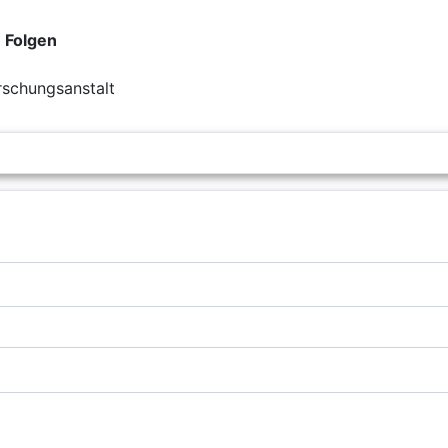
 Folgen
rschungsanstalt