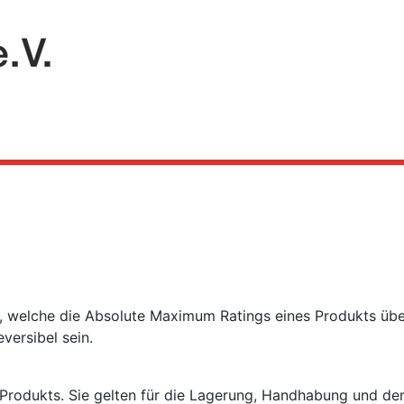
g, welche die Absolute Maximum Ratings eines Produkts über
versibel sein.
 Produkts. Sie gelten für die Lagerung, Handhabung und de